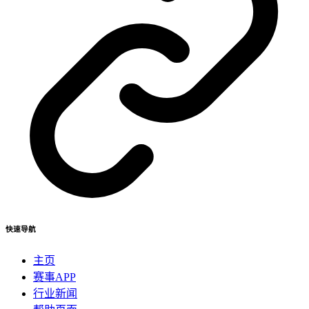
快速导航
主页
赛事APP
行业新闻