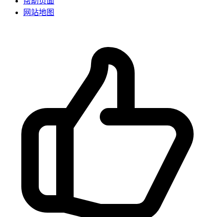
帮助页面
网站地图