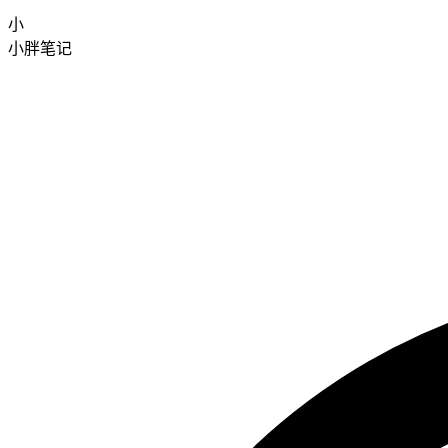
小
小胖笔记