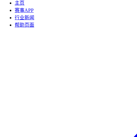
主页
赛事APP
行业新闻
帮助页面