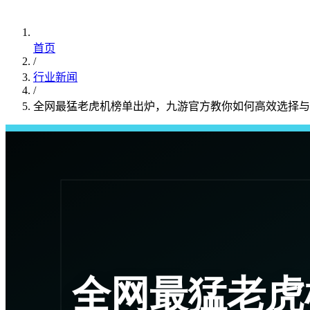
首页
/
行业新闻
/
全网最猛老虎机榜单出炉，九游官方教你如何高效选择与