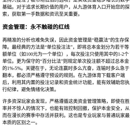
基础。对于追求长期价值的用户，从九游体育入口开始您的探
索，获取第一手数据和资讯至关重要。
资金管理：永不触碰的红线
再精准的分析也难免失误，因此资金管理是“稳赢法”的生存保
障。最经典的方法是“单位投注法”，即将总本金划分为若干等
额单位（如100元为一个单位），每次投注只使用其中的1-2个
单位。更为保守的“百分比法”则规定单次投注额不超过总本金
的1%-5%。关键在于，无论连赢时多么亢奋，连输时多么急于
翻本，都必须严格遵守预设的规则。在九游体育下载客户端
后，利用其内置的投注记录和资金统计功能，能有效辅助您执
行纪律，避免情绪化决策。
许多资深玩家会发现，严格遵循这类资金管理策略，即使在胜
率并不惊人的情况下，也能有效控制回撤，保护本金安全，从
而在漫长的赛季中存活并获利。这也是专业玩家与普通玩家最
本质的区别之一。