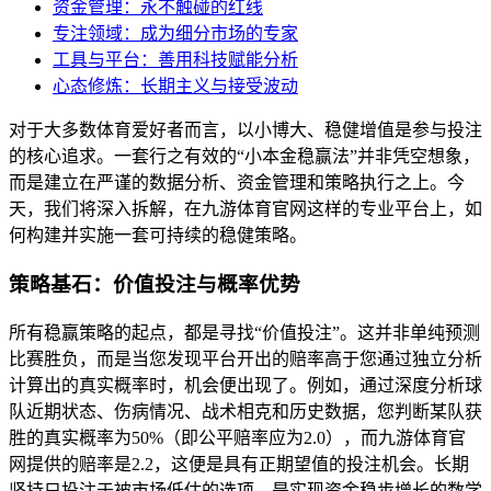
资金管理：永不触碰的红线
专注领域：成为细分市场的专家
工具与平台：善用科技赋能分析
心态修炼：长期主义与接受波动
对于大多数体育爱好者而言，以小博大、稳健增值是参与投注
的核心追求。一套行之有效的“小本金稳赢法”并非凭空想象，
而是建立在严谨的数据分析、资金管理和策略执行之上。今
天，我们将深入拆解，在九游体育官网这样的专业平台上，如
何构建并实施一套可持续的稳健策略。
策略基石：价值投注与概率优势
所有稳赢策略的起点，都是寻找“价值投注”。这并非单纯预测
比赛胜负，而是当您发现平台开出的赔率高于您通过独立分析
计算出的真实概率时，机会便出现了。例如，通过深度分析球
队近期状态、伤病情况、战术相克和历史数据，您判断某队获
胜的真实概率为50%（即公平赔率应为2.0），而九游体育官
网提供的赔率是2.2，这便是具有正期望值的投注机会。长期
坚持只投注于被市场低估的选项，是实现资金稳步增长的数学