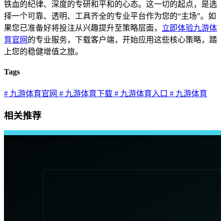
铁血的纪律、深度的专研和平和的心态。这一切的起点，是选
择一个可靠、透明、工具齐全的专业平台作为您的“主场”。如
果您已准备好将投注从兴趣提升至策略层面，
立即体验九游体
育官网
的专业服务，下载客户端，开始应用这些核心策略，踏
上您的稳健增值之旅。
Tags
# 九游体育官网
# 九游体育下载
# 九游体育入口
# 九游体育
相关推荐