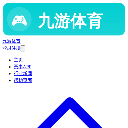
九游体育
登录
注册
主页
赛事APP
行业新闻
帮助页面