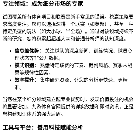
专注领域：成为细分市场的专家
试图覆盖所有体育项目和联赛是新手常见的错误。稳赢策略要
求高度专注。您可以选择深耕一个联赛（如英超），甚至一种
特定类型的玩法（如大小球、半全场）。通过对该领域持续不
断的研究，您将积累起超越大众和普通分析师的认知深度。
信息差优势：
关注球队的深度新闻、训练情况、球员心
理状态等非公开数据。
模式识别：
熟悉特定联赛的节奏、裁判风格、赛季末战
意等规律性因素。
效率提升：
集中研究资源，让您的分析更快速、更精
准。
当您在某个细分领域建立起专业优势时，发现价值投注的机会
将显著增加。九游体育官网提供的详实数据和即时资讯，正是
您构建知识体系的强大后盾。
工具与平台：善用科技赋能分析