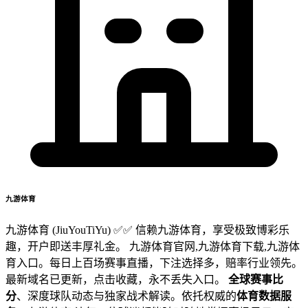
九游体育
九游体育 (JiuYouTiYu) ✅✅ 信赖九游体育，享受极致博彩乐
趣，开户即送丰厚礼金。 九游体育官网,九游体育下载,九游体
育入口。每日上百场赛事直播，下注选择多，赔率行业领先。
最新域名已更新，点击收藏，永不丢失入口。
全球赛事比
分
、深度球队动态与独家战术解读。依托权威的
体育数据服