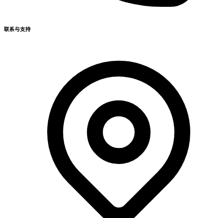
联系与支持