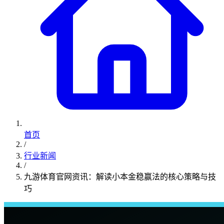
首页
/
行业新闻
/
九游体育官网资讯：解读小本金稳赢法的核心策略与技
巧