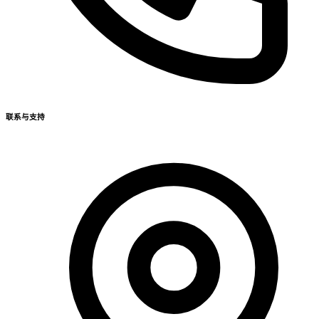
联系与支持