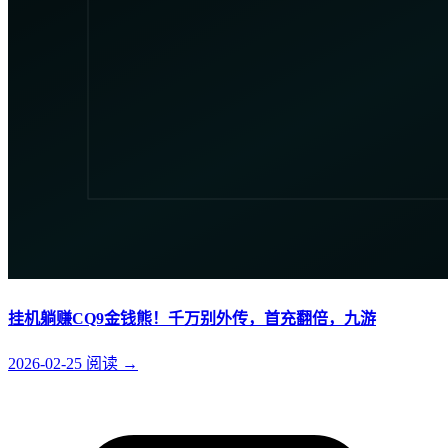
挂机躺赚CQ9金钱熊！千万别外传，首充翻倍，九游
2026-02-25
阅读
→