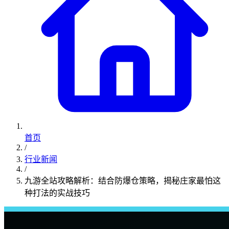
首页
/
行业新闻
/
九游全站攻略解析：结合防爆仓策略，揭秘庄家最怕这
种打法的实战技巧