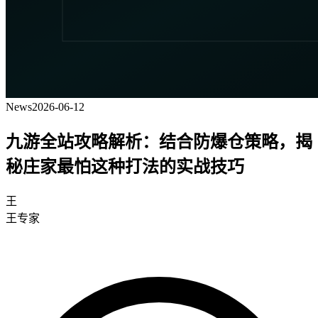
News
2026-06-12
九游全站攻略解析：结合防爆仓策略，揭
秘庄家最怕这种打法的实战技巧
王
王专家