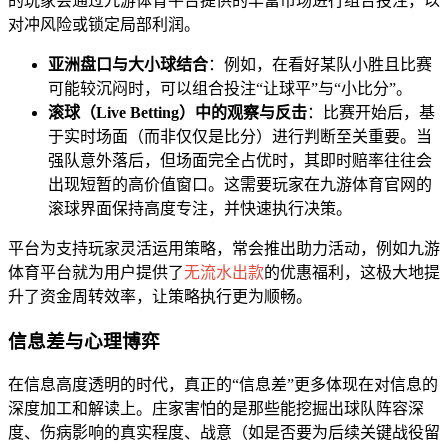
的玩家会通过九游体育平台提供的丰富市场进行组合投注，以
对冲风险或锁定局部利润。
亚洲盘口与大小球结合
：例如，在看好某队小胜且比赛
可能较沉闷时，可以组合投注“让球平”与“小比分”。
滚球（Live Betting）中的观察与反击
：比赛开始后，基
于实时场面（而非仅仅是比分）进行判断至关重要。当
强队意外落后，但场面完全占优时，其即时赔率往往会
出现短暂的高价值窗口。这需要玩家在九游体育官网的
滚球界面保持高度专注，并快速执行决策。
平台为支持玩家灵活运用策略，常会推出助力活动，例如九游
体育平台就为用户提供了
无流水出款
的优惠福利，这极大地提
升了资金周转效率，让策略执行更为顺畅。
信息差与心理博弈
在信息高度透明的时代，真正的“信息差”更多体现在对信息的
深度加工和解读上。庄家害怕的是那些能挖掘出球队阵容深
度、伤病影响的真实程度、战意（如是否要为后续关键战役留