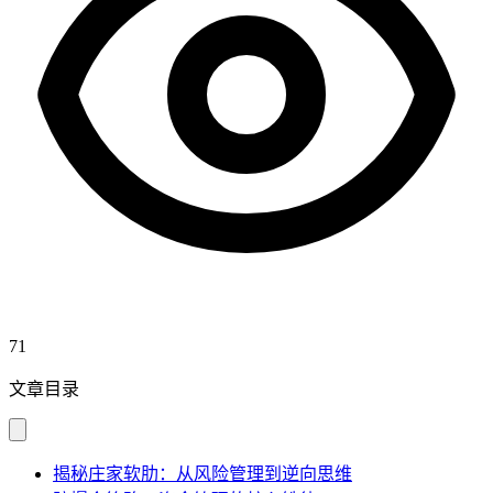
71
文章目录
揭秘庄家软肋：从风险管理到逆向思维