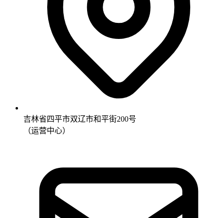
吉林省四平市双辽市和平街200号
（运营中心）