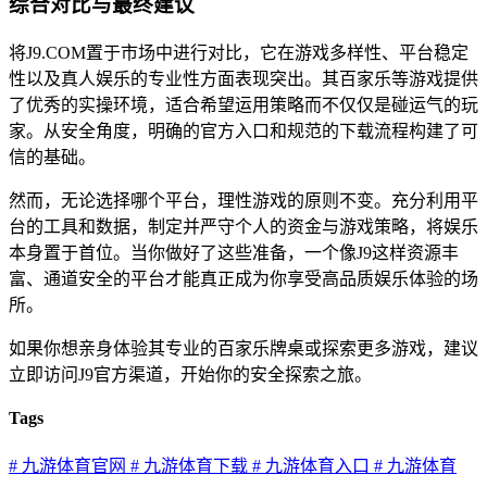
综合对比与最终建议
将J9.COM置于市场中进行对比，它在游戏多样性、平台稳定
性以及真人娱乐的专业性方面表现突出。其百家乐等游戏提供
了优秀的实操环境，适合希望运用策略而不仅仅是碰运气的玩
家。从安全角度，明确的官方入口和规范的下载流程构建了可
信的基础。
然而，无论选择哪个平台，理性游戏的原则不变。充分利用平
台的工具和数据，制定并严守个人的资金与游戏策略，将娱乐
本身置于首位。当你做好了这些准备，一个像J9这样资源丰
富、通道安全的平台才能真正成为你享受高品质娱乐体验的场
所。
如果你想亲身体验其专业的百家乐牌桌或探索更多游戏，建议
立即访问J9官方渠道，开始你的安全探索之旅。
Tags
# 九游体育官网
# 九游体育下载
# 九游体育入口
# 九游体育