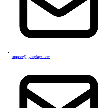
support@jiyouplayx.com