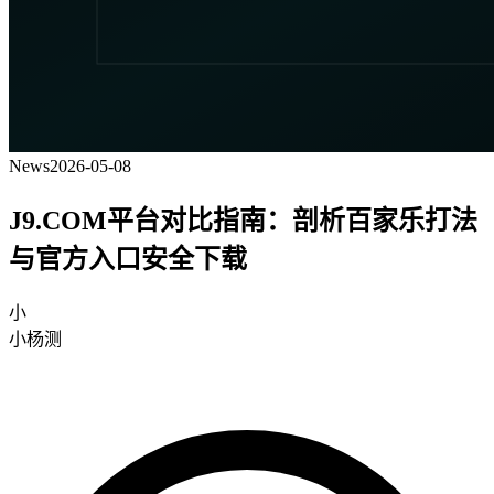
News
2026-05-08
J9.COM平台对比指南：剖析百家乐打法
与官方入口安全下载
小
小杨测