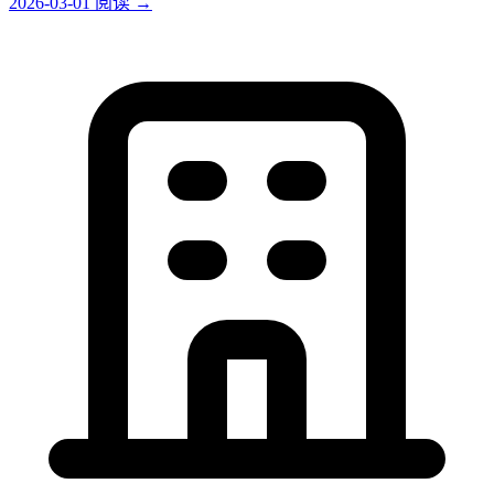
2026-03-01
阅读
→