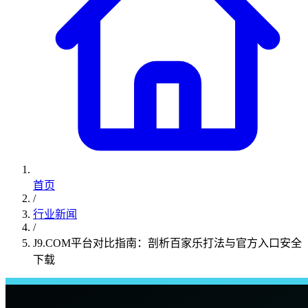
首页
/
行业新闻
/
J9.COM平台对比指南：剖析百家乐打法与官方入口安全
下载